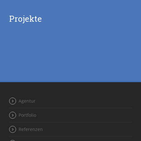
Projekte
Agentur
Portfolio
Referenzen