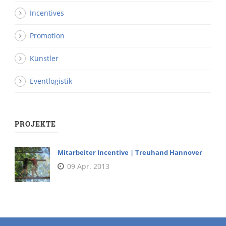
Incentives
Promotion
Künstler
Eventlogistik
PROJEKTE
Mitarbeiter Incentive | Treuhand Hannover
09 Apr. 2013