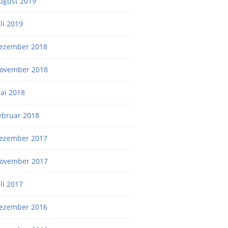
ugust 2019
uli 2019
ezember 2018
ovember 2018
ai 2018
ebruar 2018
ezember 2017
ovember 2017
uli 2017
ezember 2016