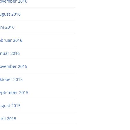
ovember 2016
ugust 2016
uni 2016
ebruar 2016
anuar 2016
ovember 2015
ktober 2015
eptember 2015
ugust 2015
pril 2015