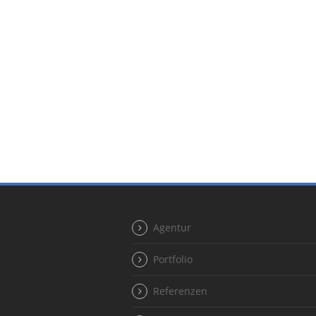
Agentur
Portfolio
Referenzen