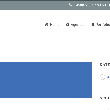
+49(0) 511 / 3 80 50 - 
Home
Agentur
Portfolio
KATE
A
ARCH