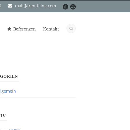
0
mail@trend-line.com
Referenzen
Kontakt
GORIEN
llgemein
IV