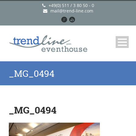
+49(0) 511 / 3 80 50 - 0
mail@trend-line.com
_MG_0494
_MG_0494