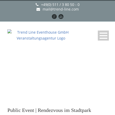
+49(0) 511 / 3 80 50 - 0
mail@trend-line.com
Public Event | Rendezvous
im Stadtpark
Public Event | Rendezvous im Stadtpark