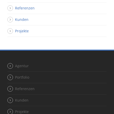
Referenzen
Kunden
Projekte
Agentur
Portfolio
Referenzen
Kunden
Projekte