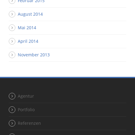
Februar 2015
August 2014
Mai 2014
April 2014
November 2013
Agentur
Portfolio
Referenzen