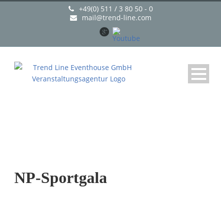
+49(0) 511 / 3 80 50 - 0
mail@trend-line.com
NP-Sportgala
NP-Sportgala