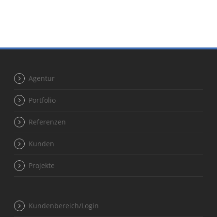
Agentur
Portfolio
Referenzen
Kunden
Projekte
Kundenbereich/Login