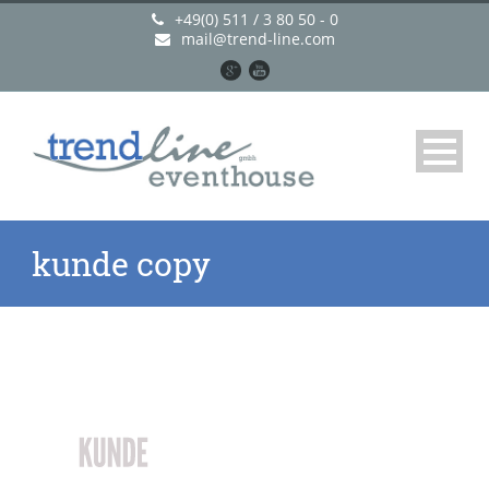
+49(0) 511 / 3 80 50 - 0
mail@trend-line.com
kunde copy