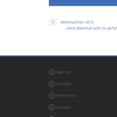
Weihnachten 2015
„Vorm Bahnhof aufs Eis gefü
Agentur
Portfolio
Referenzen
Kunden