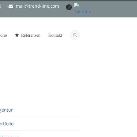
0
mail@trend-line.com
folio
Referenzen
Kontakt
gentur
ortfolio