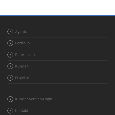
Agentur
Portfolio
Referenzen
Kunden
Projekte
Kundenbereich/Login
Kontakt