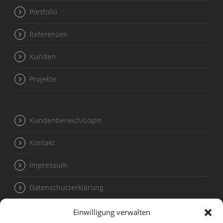
Portfolio
Referenzen
Kunden
Projekte
Kundenbereich/Login
Kontakt
Impressum
Datenschutzerklärung
Sitemap
Einwilligung verwalten