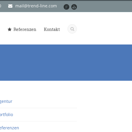
0
mail@trend-line.com
Referenzen
Kontakt
gentur
ortfolio
eferenzen