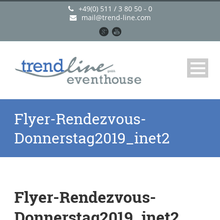
+49(0) 511 / 3 80 50 - 0
mail@trend-line.com
Flyer-Rendezvous-
Donnerstag2019_inet2
Flyer-Rendezvous-
Donnerstag2019_inet2