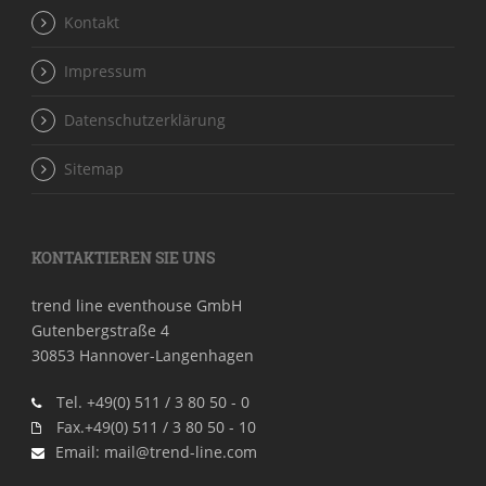
Kontakt
Impressum
Datenschutzerklärung
Sitemap
KONTAKTIEREN SIE UNS
trend line eventhouse GmbH
Gutenbergstraße 4
30853 Hannover-Langenhagen
Tel. +49(0) 511 / 3 80 50 - 0
Fax.+49(0) 511 / 3 80 50 - 10
Email: mail@trend-line.com