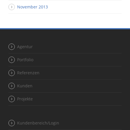
November 2013
Agentur
Portfolio
Referenzen
Kunden
Projekte
Kundenbereich/Login