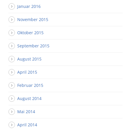
Januar 2016
November 2015
Oktober 2015
September 2015
August 2015
April 2015
Februar 2015
August 2014
Mai 2014
April 2014