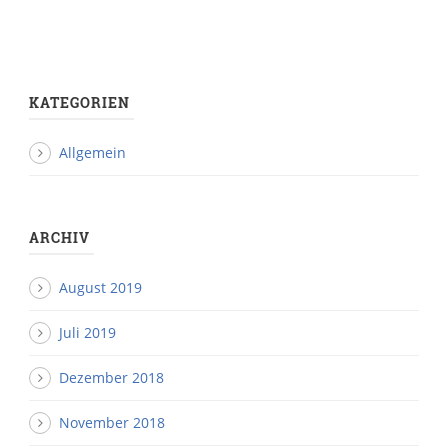
KATEGORIEN
Allgemein
ARCHIV
August 2019
Juli 2019
Dezember 2018
November 2018