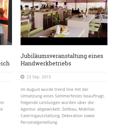
Jubiläumsveranstaltung eines
eich
Handwerkbetriebs
23 Sep. 2015
Im August wurde trend line mit der
Umsetzung eines Sommerfestes beauftragt.
em
Folgende Leistungen wurden über die
de
Agentur abgewickelt: Zeltbau, Mobiliar,
Cateringausstattung, Dekoration sowie
Personalgestellung.