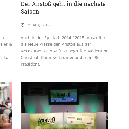
Der Anstoß geht in die nächste
Saison
25 Aug. 2014
ala
Auch in der Spielzeit 2014 / 2015 präsentiert
ieler &
die Neue Presse den Anstoß aus der
Nordkurve. Zum Auftakt begrüßte Moderator
ala...
Christoph Dannowski unter anderem 96-
Präsident...