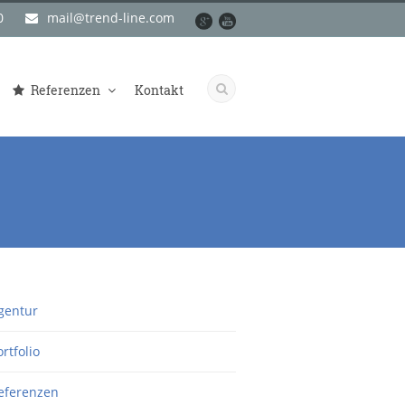
0
mail@trend-line.com
Referenzen
Kontakt
gentur
ortfolio
eferenzen