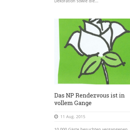
Dekoration sowie die...
Das NP Rendezvous ist in
vollem Gange
11 Aug. 2015
10.000 Gäste besuchten vergangenen